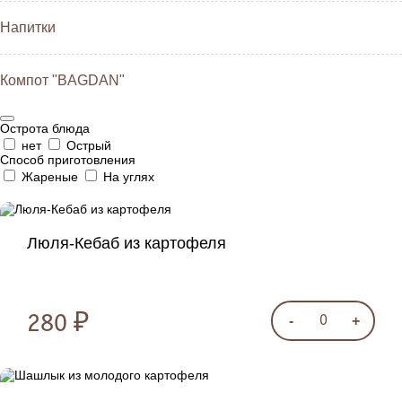
Напитки
Компот "BAGDAN"
Острота блюда
нет
Острый
Способ приготовления
Жареные
На углях
Люля-Кебаб из картофеля
280 ₽
-
+
0