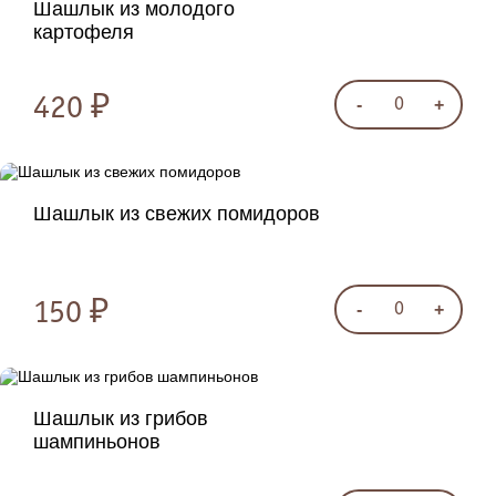
Шашлык из молодого
картофеля
420 ₽
-
+
0
Шашлык из свежих помидоров
150 ₽
-
+
0
Шашлык из грибов
шампиньонов