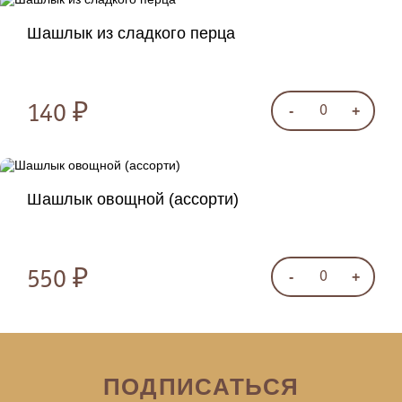
Шашлык из сладкого перца
140 ₽
-
+
0
Шашлык овощной (ассорти)
550 ₽
-
+
0
ПОДПИСАТЬСЯ