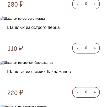
280 ₽
-
+
0
Шашлык из острого перца
110 ₽
-
+
0
Шашлык из свежих баклажанов
220 ₽
-
+
0