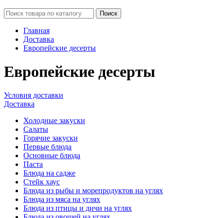
Поиск
Главная
Доставка
Европейские десерты
Европейские десерты
Условия доставки
Доставка
Холодные закуски
Салаты
Горячие закуски
Первые блюда
Основные блюда
Паста
Блюда на садже
Стейк хаус
Блюда из рыбы и морепродуктов на углях
Блюда из мяса на углях
Блюда из птицы и дичи на углях
Блюда из овощей на углях