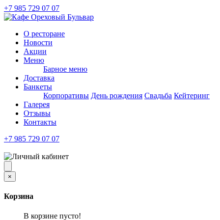
+7 985 729 07 07
О ресторане
Новости
Акции
Меню
Барное меню
Доставка
Банкеты
Корпоративы
День рождения
Свадьба
Кейтеринг
Галерея
Отзывы
Контакты
+7 985 729 07 07
×
Корзина
В корзине пусто!