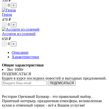
530 ₽
0
-
+
Гюрза
470 ₽
0
-
+
Ассорти из солений
650 ₽
0
-
+
Описание
Характеристики
Общие характеристики
Вес
1000г
ПОДПИСАТЬСЯ
Будьте в курсе последних новостей и выгодных предложений.
ПОДПИСАТЬСЯ
Ресторан Ореховый Бульвар - это правильный выбор.
Приятный интерьер, праздничная атмосфера, великолепная
кухня и отменный сервис - всё к Вашим услугам!