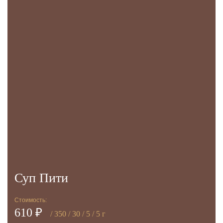
Суп Пити
Стоимость:
610 ₽
/ 350 / 30 / 5 / 5 г