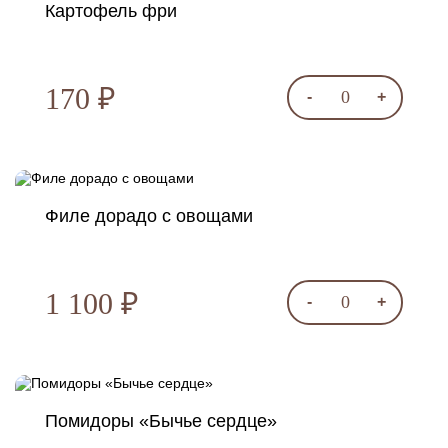
Картофель фри
170 ₽
0
-
+
Филе дорадо с овощами
1 100 ₽
0
-
+
Помидоры «Бычье сердце»