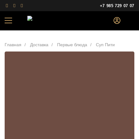
+7 985 729 07 07
Главная
Доставка
Первые блюда
Суп Пити