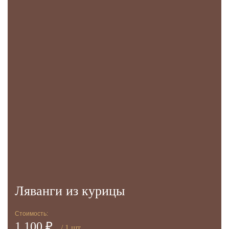
Ляванги из курицы
Стоимость:
1 100 ₽
/ 1 шт