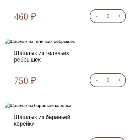
460 ₽
0
-
+
Шашлык из телячьих
ребрышек
750 ₽
0
-
+
Шашлык из бараньей
корейки