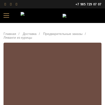
+7 985 729 07 07
Главная
Доставка
Предварительные заказы
Ляванги из курицы