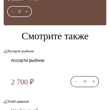
-
0
+
Смотрите также
Ассорти рыбное
2 700 ₽
0
-
+