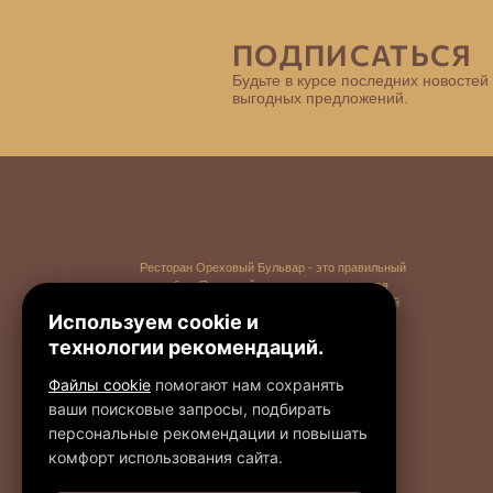
ПОДПИСАТЬСЯ
Будьте в курсе последних новостей
выгодных предложений.
Ресторан Ореховый Бульвар - это правильный
выбор. Приятный интерьер, праздничная
атмосфера, великолепная кухня и отменный
Используем cookie и
сервис - всё к Вашим услугам!
технологии рекомендаций.
Файлы cookie
помогают нам сохранять
ваши поисковые запросы, подбирать
персональные рекомендации и повышать
комфорт использования сайта.