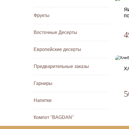
Я
п
Фрукты
Восточные Десерты
4
Европейские десерты
Предварительные заказы
Х
Гарниры
5
Напитки
Компот "BAGDAN"