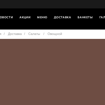
ОВОСТИ
АКЦИИ
МЕНЮ
ДОСТАВКА
БАНКЕТЫ
ГА
я
Доставка
Салаты
Овощной